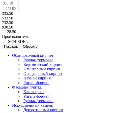
335.50
533.50
732.50
930.50
1 128.50
Производитель
SCHIEDEL
Сбросить
Облицовочный кирпич
Ручная формовка
Керамический кирпич
Клинкерный кирпич
Огнеупорный кирпич
Печной кирпич
Ригель формат
Фасадная плитка
Клинкерная
Ригель формат
Ручная формовка
Искусственный камень
Декоративный кирпич