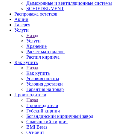
Дымоходные и вентиляционные системы
SCHIEDEL VENT
Распродажа остатков
Акции
Галерея
Услуги
Назад
Услуги
Хранение
Расчет материалов
Распил кирпича
Как купить
Назад
Как купить
Условия оплаты
Условия доставки
Гарантия на товар
Производители
Назад
Производители
Губский кирпич
Богандинский кирпичный завод
Славянский кирпич
BMI Braas
Основит