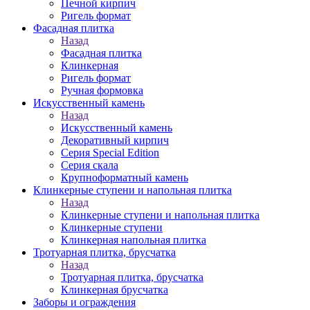
Печной кирпич
Ригель формат
Фасадная плитка
Назад
Фасадная плитка
Клинкерная
Ригель формат
Ручная формовка
Искусственный камень
Назад
Искусственный камень
Декоративный кирпич
Серия Special Edition
Серия скала
Крупноформатный камень
Клинкерные ступени и напольная плитка
Назад
Клинкерные ступени и напольная плитка
Клинкерные ступени
Клинкерная напольная плитка
Тротуарная плитка, брусчатка
Назад
Тротуарная плитка, брусчатка
Клинкерная брусчатка
Заборы и ограждения