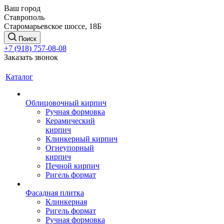
Ваш город
Ставрополь
Старомарьевское шоссе, 18Б
Поиск
+7 (918) 757-08-08
Заказать звонок
Каталог
Облицовочный кирпич
Ручная формовка
Керамический
кирпич
Клинкерный кирпич
Огнеупорный
кирпич
Печной кирпич
Ригель формат
Фасадная плитка
Клинкерная
Ригель формат
Ручная формовка