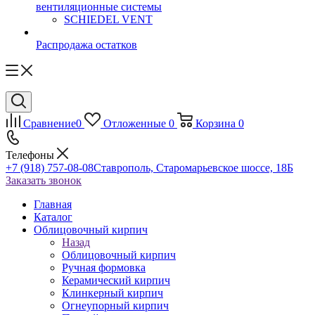
вентиляционные системы
SCHIEDEL VENT
Распродажа остатков
Сравнение
0
Отложенные
0
Корзина
0
Телефоны
+7 (918) 757-08-08
Ставрополь, Старомарьевское шоссе, 18Б
Заказать звонок
Главная
Каталог
Облицовочный кирпич
Назад
Облицовочный кирпич
Ручная формовка
Керамический кирпич
Клинкерный кирпич
Огнеупорный кирпич