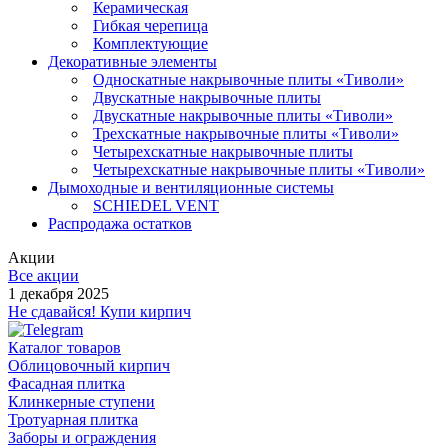
Керамическая
Гибкая черепица
Комплектующие
Декоративные элементы
Односкатные накрывочные плиты «Тиволи»
Двускатные накрывочные плиты
Двускатные накрывочные плиты «Тиволи»
Трехскатные накрывочные плиты «Тиволи»
Четырехскатные накрывочные плиты
Четырехскатные накрывочные плиты «Тиволи»
Дымоходные и вентиляционные системы
SCHIEDEL VENT
Распродажа остатков
Акции
Все акции
1 декабря 2025
Не сдавайся! Купи кирпич
Каталог товаров
Облицовочный кирпич
Фасадная плитка
Клинкерные ступени
Тротуарная плитка
Заборы и ограждения