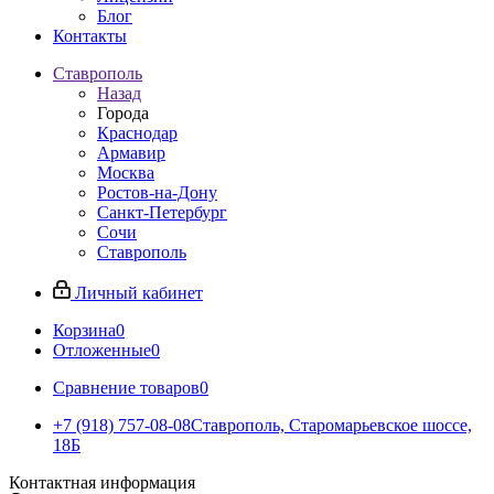
Блог
Контакты
Ставрополь
Назад
Города
Краснодар
Армавир
Москва
Ростов-на-Дону
Санкт-Петербург
Сочи
Ставрополь
Личный кабинет
Корзина
0
Отложенные
0
Сравнение товаров
0
+7 (918) 757-08-08
Ставрополь, Старомарьевское шоссе,
18Б
Контактная информация