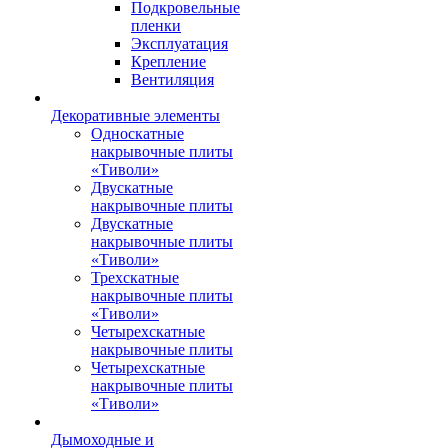
Подкровельные
пленки
Эксплуатация
Крепление
Вентиляция
Декоративные элементы
Односкатные
накрывочные плиты
«Тиволи»
Двускатные
накрывочные плиты
Двускатные
накрывочные плиты
«Тиволи»
Трехскатные
накрывочные плиты
«Тиволи»
Четырехскатные
накрывочные плиты
Четырехскатные
накрывочные плиты
«Тиволи»
Дымоходные и