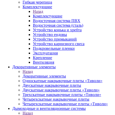
Гибкая черепица
Комплектующие
Назад
Комплектующие
Водосточная система ПВХ
Водосточная система (сталь)
Устройство конька и хребта
Устройство ендовы
Устройство примыканий
Устройство карнизного свеса
Подкровельные пленки
Эксплуатация
Крепление
Вентиляция
Декоративные элементы
Назад
Декоративные элементы
Односкатные накрывочные плиты «Тиволи»
Двускатные накрывочные плиты
Двускатные накрывочные плиты «Тиволи»
Трехскатные накрывочные плиты «Тиволи»
Четырехскатные накрывочные плиты
Четырехскатные накрывочные плиты «Тиволи»
Дымоходные и вентиляционные системы
Назад