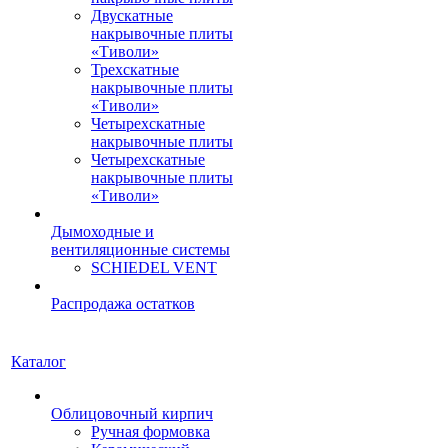
Двускатные
накрывочные плиты
«Тиволи»
Трехскатные
накрывочные плиты
«Тиволи»
Четырехскатные
накрывочные плиты
Четырехскатные
накрывочные плиты
«Тиволи»
Дымоходные и
вентиляционные системы
SCHIEDEL VENT
Распродажа остатков
Каталог
Облицовочный кирпич
Ручная формовка