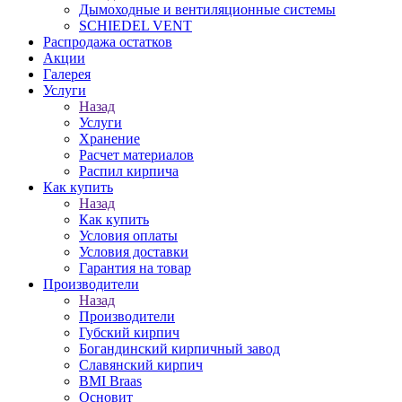
Дымоходные и вентиляционные системы
SCHIEDEL VENT
Распродажа остатков
Акции
Галерея
Услуги
Назад
Услуги
Хранение
Расчет материалов
Распил кирпича
Как купить
Назад
Как купить
Условия оплаты
Условия доставки
Гарантия на товар
Производители
Назад
Производители
Губский кирпич
Богандинский кирпичный завод
Славянский кирпич
BMI Braas
Основит