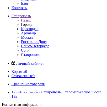
Блог
Контакты
Ставрополь
Назад
Города
Краснодар
Армавир
Москва
Ростов-на-Дону
Санкт-Петербург
Сочи
Ставрополь
Личный кабинет
Корзина
0
Отложенные
0
Сравнение товаров
0
+7 (918) 757-08-08
Ставрополь, Старомарьевское шоссе,
18Б
Контактная информация