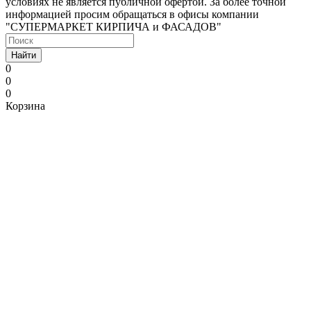
условиях не является публичной офертой. За более точной
информацией просим обращаться в офисы компании
"СУПЕРМАРКЕТ КИРПИЧА и ФАСАДОВ"
Найти
0
0
0
Корзина