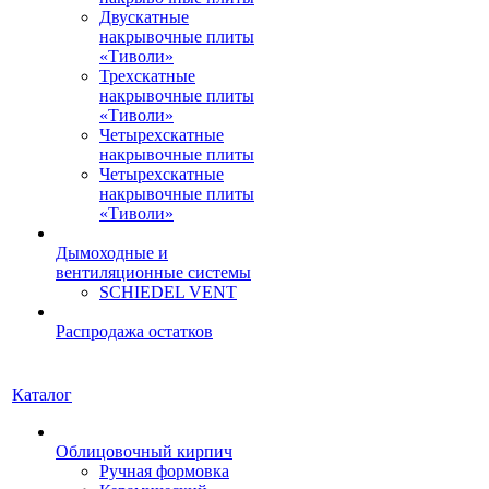
Двускатные
накрывочные плиты
«Тиволи»
Трехскатные
накрывочные плиты
«Тиволи»
Четырехскатные
накрывочные плиты
Четырехскатные
накрывочные плиты
«Тиволи»
Дымоходные и
вентиляционные системы
SCHIEDEL VENT
Распродажа остатков
Каталог
Облицовочный кирпич
Ручная формовка