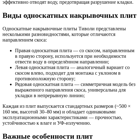
эффективно отводят воду, предотвращая разрушение кладки.
Виды односкатных накрывочных плит
Односкатные накрывочные плиты Тиволи представлены
несколькими разновидностями, которые отличаются
направлением скоса:
Правая односкатная плита — со скосом, направленным
в правую сторону, используется при необходимости
отвести воду в определённом направлении;
Левая односкатная плита — аналогичный вариант со
скосом влево, подходит для монтажа с уклоном в
противоположную сторону;
Рядовая односкатная плита — симметричная модель без
выраженного направления скоса, универсальна для
укладки в непрерывную линию;
Каждая из плит выпускается стандартных размеров (~500 ×
160 мм, высотой 30–80 мм) и обладает одинаковыми
эксплуатационными характеристиками — прочностью,
устойчивостью к влаге и УФ-излучению.
Важные особенности плит