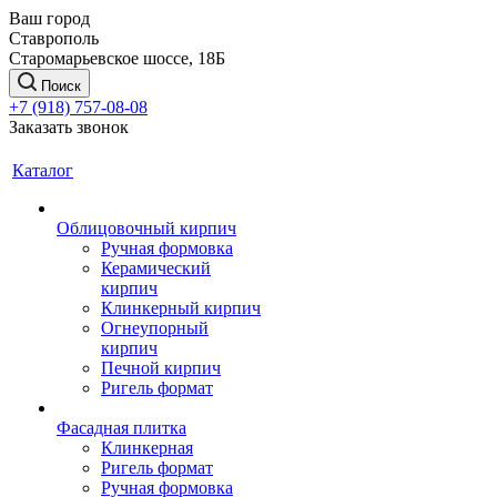
Ваш город
Ставрополь
Старомарьевское шоссе, 18Б
Поиск
+7 (918) 757-08-08
Заказать звонок
Каталог
Облицовочный кирпич
Ручная формовка
Керамический
кирпич
Клинкерный кирпич
Огнеупорный
кирпич
Печной кирпич
Ригель формат
Фасадная плитка
Клинкерная
Ригель формат
Ручная формовка