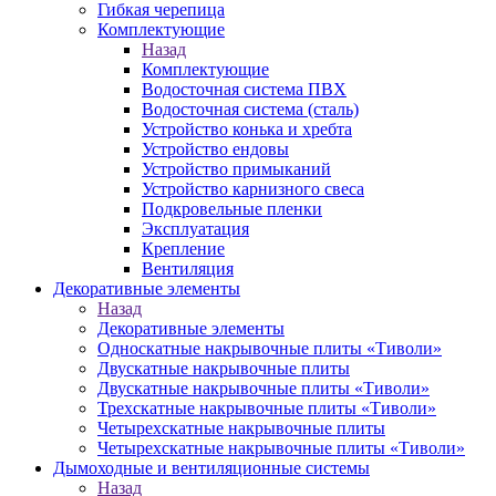
Гибкая черепица
Комплектующие
Назад
Комплектующие
Водосточная система ПВХ
Водосточная система (сталь)
Устройство конька и хребта
Устройство ендовы
Устройство примыканий
Устройство карнизного свеса
Подкровельные пленки
Эксплуатация
Крепление
Вентиляция
Декоративные элементы
Назад
Декоративные элементы
Односкатные накрывочные плиты «Тиволи»
Двускатные накрывочные плиты
Двускатные накрывочные плиты «Тиволи»
Трехскатные накрывочные плиты «Тиволи»
Четырехскатные накрывочные плиты
Четырехскатные накрывочные плиты «Тиволи»
Дымоходные и вентиляционные системы
Назад