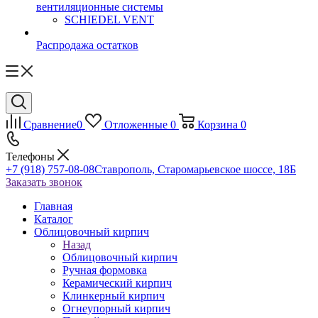
вентиляционные системы
SCHIEDEL VENT
Распродажа остатков
Сравнение
0
Отложенные
0
Корзина
0
Телефоны
+7 (918) 757-08-08
Ставрополь, Старомарьевское шоссе, 18Б
Заказать звонок
Главная
Каталог
Облицовочный кирпич
Назад
Облицовочный кирпич
Ручная формовка
Керамический кирпич
Клинкерный кирпич
Огнеупорный кирпич