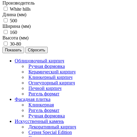
Производитель
White hills
Длина (мм)
500
Ширина (мм)
160
Высота (мм)
30-80
Сбросить
Облицовочный кирпич
Ручная формовка
Керамический кирпич
Клинкерный кирпич
Огнеупорный кирпич
Печной кирпич
Ригель формат
Фасадная плитка
Клинкерная
Ригель формат
Ручная формовка
Искусственный камень
Декоративный кирпич
Серия Special Edition