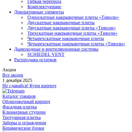
Гибкая черепица
Комплектующие
Декоративные элементы
Односкатные накрывочные плиты «Тиволи»
Двускатные накрывочные плиты
Двускатные накрывочные плиты «Тиволи»
Трехскатные накрывочные плиты «Тиволи»
Четырехскатные накрывочные плиты
Четырехскатные накрывочные плиты «Тиволи»
Дымоходные и вентиляционные системы
SCHIEDEL VENT
Распродажа остатков
Акции
Все акции
1 декабря 2025
Не сдавайся! Купи кирпич
Каталог товаров
Облицовочный кирпич
Фасадная плитка
Клинкерные ступени
Тротуарная плитка
Заборы и ограждения
Керамические блоки