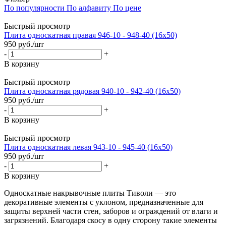
По популярности
По алфавиту
По цене
Быстрый просмотр
Плита односкатная правая 946-10 - 948-40 (16x50)
950
руб.
/шт
-
+
В корзину
Быстрый просмотр
Плита односкатная рядовая 940-10 - 942-40 (16x50)
950
руб.
/шт
-
+
В корзину
Быстрый просмотр
Плита односкатная левая 943-10 - 945-40 (16x50)
950
руб.
/шт
-
+
В корзину
Односкатные накрывочные плиты Тиволи — это
декоративные элементы с уклоном, предназначенные для
защиты верхней части стен, заборов и ограждений от влаги и
загрязнений. Благодаря скосу в одну сторону такие элементы