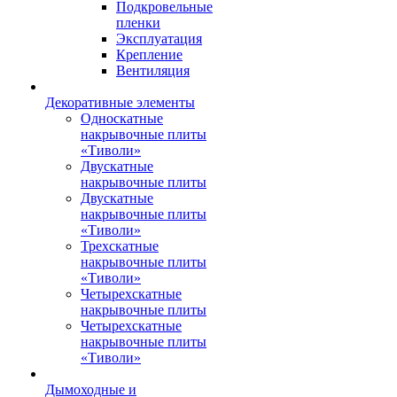
Подкровельные
пленки
Эксплуатация
Крепление
Вентиляция
Декоративные элементы
Односкатные
накрывочные плиты
«Тиволи»
Двускатные
накрывочные плиты
Двускатные
накрывочные плиты
«Тиволи»
Трехскатные
накрывочные плиты
«Тиволи»
Четырехскатные
накрывочные плиты
Четырехскатные
накрывочные плиты
«Тиволи»
Дымоходные и