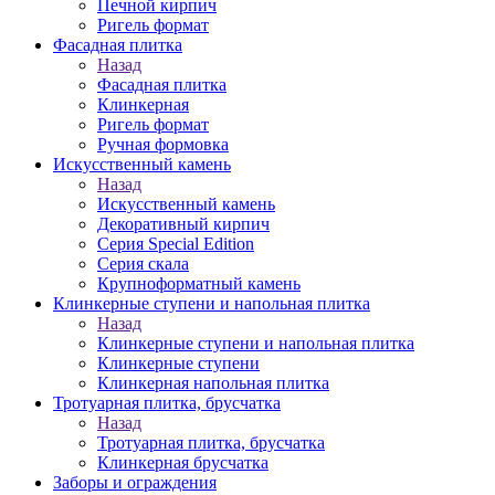
Печной кирпич
Ригель формат
Фасадная плитка
Назад
Фасадная плитка
Клинкерная
Ригель формат
Ручная формовка
Искусственный камень
Назад
Искусственный камень
Декоративный кирпич
Серия Special Edition
Серия скала
Крупноформатный камень
Клинкерные ступени и напольная плитка
Назад
Клинкерные ступени и напольная плитка
Клинкерные ступени
Клинкерная напольная плитка
Тротуарная плитка, брусчатка
Назад
Тротуарная плитка, брусчатка
Клинкерная брусчатка
Заборы и ограждения