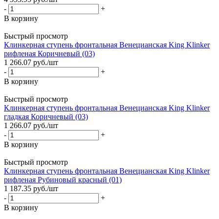
-
+
В корзину
Быстрый просмотр
Клинкерная ступень фронтальная Венецианская King Klinker
рифленая Коричневый (03)
1 266.07
руб.
/шт
-
+
В корзину
Быстрый просмотр
Клинкерная ступень фронтальная Венецианская King Klinker
гладкая Коричневый (03)
1 266.07
руб.
/шт
-
+
В корзину
Быстрый просмотр
Клинкерная ступень фронтальная Венецианская King Klinker
рифленая Рубиновый красный (01)
1 187.35
руб.
/шт
-
+
В корзину