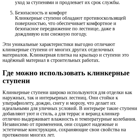
уход за ступенями и продлевает их срок службы.
Безопасность и комфорт
Клинкерные ступени обладают противоскользящей
поверхностью, что обеспечивает комфортное и
безопасное передвижение по лестнице, даже в
дождливую или снежную погоду.
Эти уникальные характеристики выгодно отличают
клинкерные ступени от многих других отделочных
материалов. Клинкерная плитка на крыльцо и ступени это
надёжный материал в строительных работах.
Где можно использовать клинкерные
ступени
Клинкерные ступени широко используются для отделки как
наружных, так и интерьерных лестниц. Они стойки к
ультрафиолету, дождю, снегу и морозу, что делает их
идеальными для уличных условий. В интерьере такие ступени
добавляют уют и стиль, а для террас и веранд клинкер
отлично выдерживает влажность и температурные колебания.
Независимо от применения, они создают надежные и
эстетичные конструкции, сохраняющие свои свойства на
протяжении многих лет.