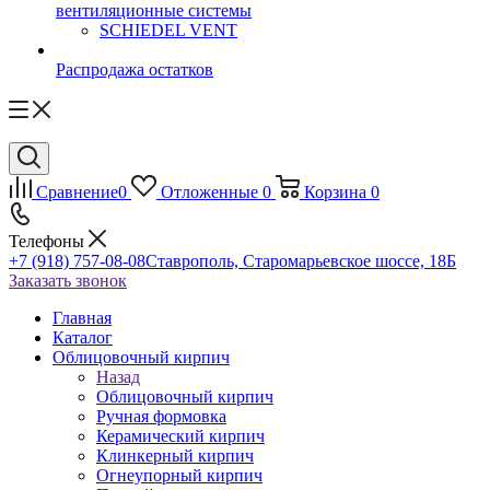
вентиляционные системы
SCHIEDEL VENT
Распродажа остатков
Сравнение
0
Отложенные
0
Корзина
0
Телефоны
+7 (918) 757-08-08
Ставрополь, Старомарьевское шоссе, 18Б
Заказать звонок
Главная
Каталог
Облицовочный кирпич
Назад
Облицовочный кирпич
Ручная формовка
Керамический кирпич
Клинкерный кирпич
Огнеупорный кирпич