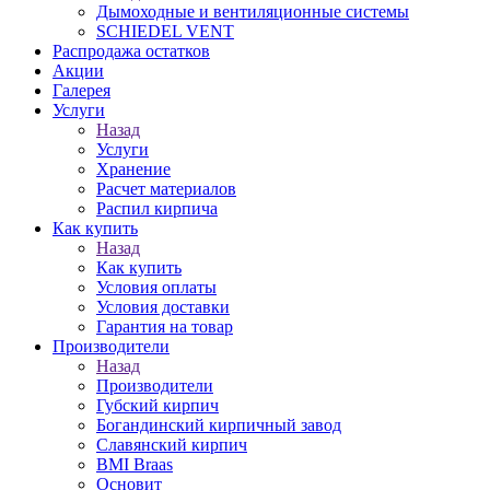
Дымоходные и вентиляционные системы
SCHIEDEL VENT
Распродажа остатков
Акции
Галерея
Услуги
Назад
Услуги
Хранение
Расчет материалов
Распил кирпича
Как купить
Назад
Как купить
Условия оплаты
Условия доставки
Гарантия на товар
Производители
Назад
Производители
Губский кирпич
Богандинский кирпичный завод
Славянский кирпич
BMI Braas
Основит