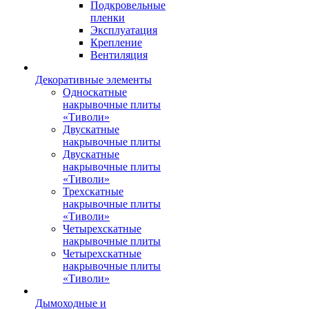
Подкровельные
пленки
Эксплуатация
Крепление
Вентиляция
Декоративные элементы
Односкатные
накрывочные плиты
«Тиволи»
Двускатные
накрывочные плиты
Двускатные
накрывочные плиты
«Тиволи»
Трехскатные
накрывочные плиты
«Тиволи»
Четырехскатные
накрывочные плиты
Четырехскатные
накрывочные плиты
«Тиволи»
Дымоходные и