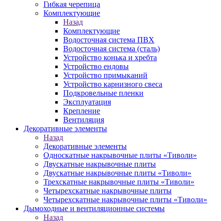
Гибкая черепица
Комплектующие
Назад
Комплектующие
Водосточная система ПВХ
Водосточная система (сталь)
Устройство конька и хребта
Устройство ендовы
Устройство примыканий
Устройство карнизного свеса
Подкровельные пленки
Эксплуатация
Крепление
Вентиляция
Декоративные элементы
Назад
Декоративные элементы
Односкатные накрывочные плиты «Тиволи»
Двускатные накрывочные плиты
Двускатные накрывочные плиты «Тиволи»
Трехскатные накрывочные плиты «Тиволи»
Четырехскатные накрывочные плиты
Четырехскатные накрывочные плиты «Тиволи»
Дымоходные и вентиляционные системы
Назад