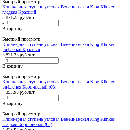
Быстрый просмотр
Клинкерная ступень угловая Венецианская King Klinker
гладкая Красный
3 871.23
руб.
/шт
-
+
В корзину
Быстрый просмотр
Клинкерная ступень угловая Венецианская King Klinker
рифленая Красный
3 871.23
руб.
/шт
-
+
В корзину
Быстрый просмотр
Клинкерная ступень угловая Венецианская King Klinker
рифленая Коричневый (03)
4 353.95
руб.
/шт
-
+
В корзину
Быстрый просмотр
Клинкерная ступень угловая Венецианская King Klinker
гладкая Коричневый (03)
4 353.95
руб.
/шт