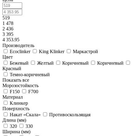
519
1 478
2 436
3 395
4 353.95
Производитель
Ecoclinker
King Klinker
Маркастрой
Цвет
Бежевый
Желтый
Коричневый
Коричневый
Красный
Темно-коричневый
Показать все
Морозостойкость
F150
F700
Материал
Клинкер
Поверхность
Накат «Скала»
Противоскользящая
Длина (мм)
320
330
Ширина (мм)