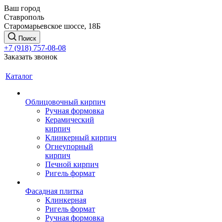
Ваш город
Ставрополь
Старомарьевское шоссе, 18Б
Поиск
+7 (918) 757-08-08
Заказать звонок
Каталог
Облицовочный кирпич
Ручная формовка
Керамический
кирпич
Клинкерный кирпич
Огнеупорный
кирпич
Печной кирпич
Ригель формат
Фасадная плитка
Клинкерная
Ригель формат
Ручная формовка