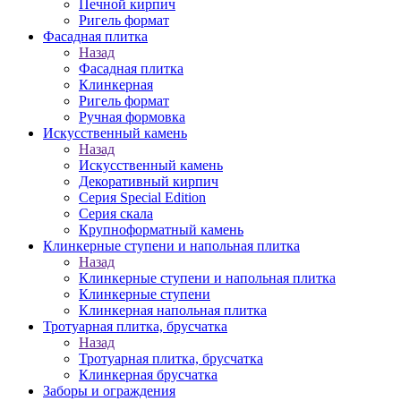
Печной кирпич
Ригель формат
Фасадная плитка
Назад
Фасадная плитка
Клинкерная
Ригель формат
Ручная формовка
Искусственный камень
Назад
Искусственный камень
Декоративный кирпич
Серия Special Edition
Серия скала
Крупноформатный камень
Клинкерные ступени и напольная плитка
Назад
Клинкерные ступени и напольная плитка
Клинкерные ступени
Клинкерная напольная плитка
Тротуарная плитка, брусчатка
Назад
Тротуарная плитка, брусчатка
Клинкерная брусчатка
Заборы и ограждения