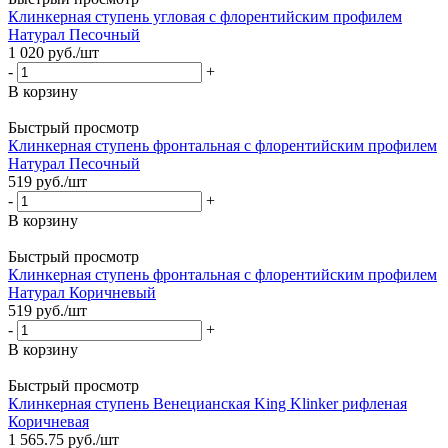
Клинкерная ступень угловая с флорентийским профилем
Натурал Песочный
1 020
руб.
/шт
-
+
В корзину
Быстрый просмотр
Клинкерная ступень фронтальная с флорентийским профилем
Натурал Песочный
519
руб.
/шт
-
+
В корзину
Быстрый просмотр
Клинкерная ступень фронтальная с флорентийским профилем
Натурал Коричневый
519
руб.
/шт
-
+
В корзину
Быстрый просмотр
Клинкерная ступень Венецианская King Klinker рифленая
Коричневая
1 565.75
руб.
/шт