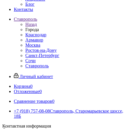
Блог
Контакты
Ставрополь
Назад
Города
Краснодар
Армавир
Москва
Ростов-на-Дону
Санкт-Петербург
Сочи
Ставрополь
Личный кабинет
Корзина
0
Отложенные
0
Сравнение товаров
0
+7 (918) 757-08-08
Ставрополь, Старомарьевское шоссе,
18Б
Контактная информация