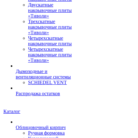
Двускатные
накрывочные плиты
«Тиволи»
Трехскатные
накрывочные плиты
«Тиволи»
Четырехскатные
накрывочные плиты
Четырехскатные
накрывочные плиты
«Тиволи»
Дымоходные и
вентиляционные системы
SCHIEDEL VENT
Распродажа остатков
Каталог
Облицовочный кирпич
Ручная формовка