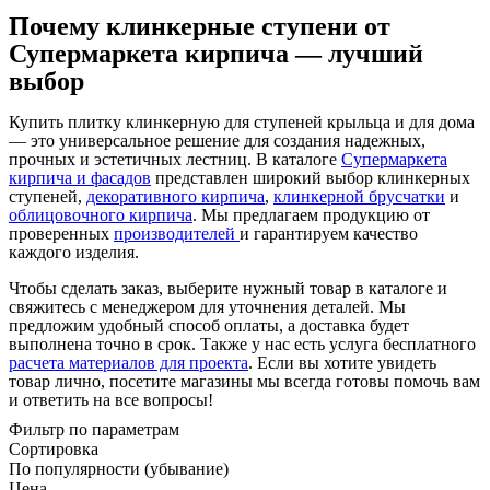
Почему клинкерные ступени от
Супермаркета кирпича — лучший
выбор
Купить плитку клинкерную для ступеней крыльца и для дома
— это универсальное решение для создания надежных,
прочных и эстетичных лестниц. В каталоге
Супермаркета
кирпича и фасадов
представлен широкий выбор клинкерных
ступеней,
декоративного кирпича
,
клинкерной брусчатки
и
облицовочного кирпича
. Мы предлагаем продукцию от
проверенных
производителей
и гарантируем качество
каждого изделия.
Чтобы сделать заказ, выберите нужный товар в каталоге и
свяжитесь с менеджером для уточнения деталей. Мы
предложим удобный способ оплаты, а доставка будет
выполнена точно в срок. Также у нас есть услуга бесплатного
расчета материалов для проекта
. Если вы хотите увидеть
товар лично, посетите магазины мы всегда готовы помочь вам
и ответить на все вопросы!
Фильтр по параметрам
Сортировка
По популярности (убывание)
Цена