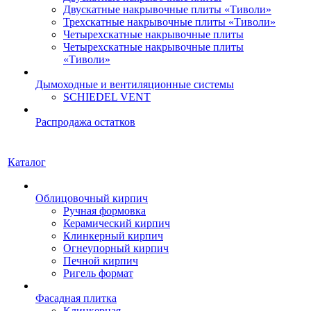
Двускатные накрывочные плиты «Тиволи»
Трехскатные накрывочные плиты «Тиволи»
Четырехскатные накрывочные плиты
Четырехскатные накрывочные плиты
«Тиволи»
Дымоходные и вентиляционные системы
SCHIEDEL VENT
Распродажа остатков
Каталог
Облицовочный кирпич
Ручная формовка
Керамический кирпич
Клинкерный кирпич
Огнеупорный кирпич
Печной кирпич
Ригель формат
Фасадная плитка
Клинкерная