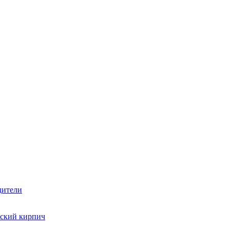
дители
ский кирпич