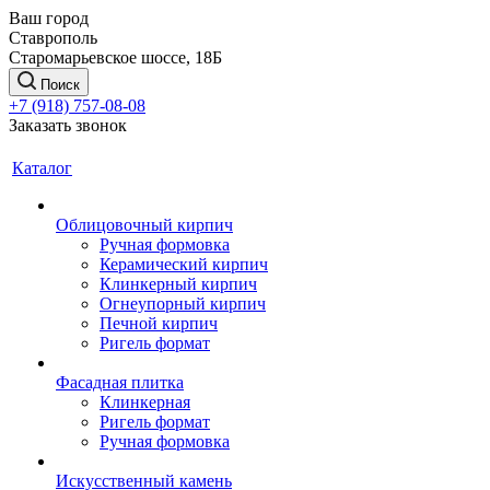
Ваш город
Ставрополь
Старомарьевское шоссе, 18Б
Поиск
+7 (918) 757-08-08
Заказать звонок
Каталог
Облицовочный кирпич
Ручная формовка
Керамический кирпич
Клинкерный кирпич
Огнеупорный кирпич
Печной кирпич
Ригель формат
Фасадная плитка
Клинкерная
Ригель формат
Ручная формовка
Искусственный камень