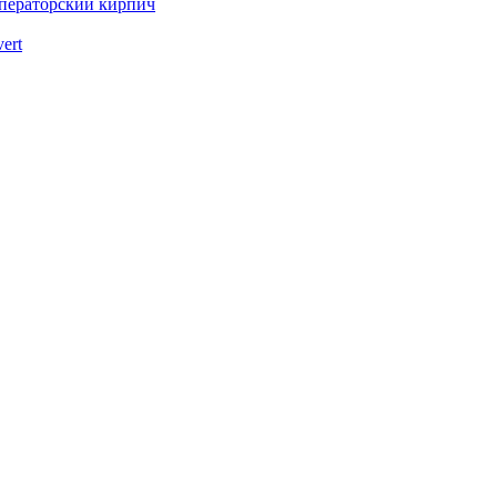
ператорский кирпич
vert