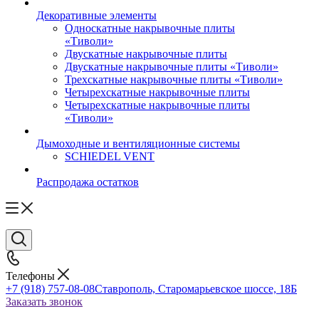
Декоративные элементы
Односкатные накрывочные плиты
«Тиволи»
Двускатные накрывочные плиты
Двускатные накрывочные плиты «Тиволи»
Трехскатные накрывочные плиты «Тиволи»
Четырехскатные накрывочные плиты
Четырехскатные накрывочные плиты
«Тиволи»
Дымоходные и вентиляционные системы
SCHIEDEL VENT
Распродажа остатков
Телефоны
+7 (918) 757-08-08
Ставрополь, Старомарьевское шоссе, 18Б
Заказать звонок