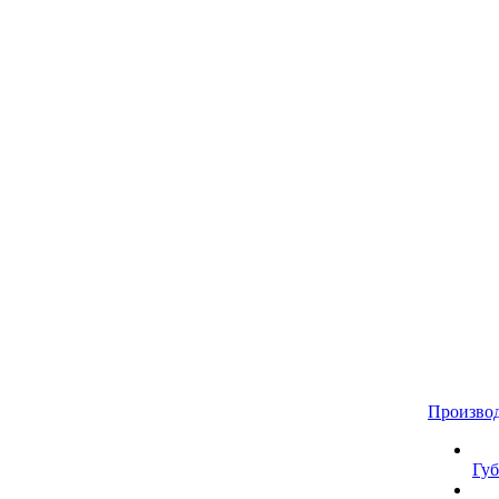
Произво
Губ