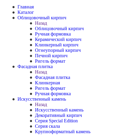
Главная
Каталог
Облицовочный кирпич
Назад
Облицовочный кирпич
Ручная формовка
Керамический кирпич
Клинкерный кирпич
Огнеупорный кирпич
Печной кирпич
Ригель формат
Фасадная плитка
Назад
Фасадная плитка
Клинкерная
Ригель формат
Ручная формовка
Искусственный камень
Назад
Искусственный камень
Декоративный кирпич
Серия Special Edition
Серия скала
Крупноформатный камень