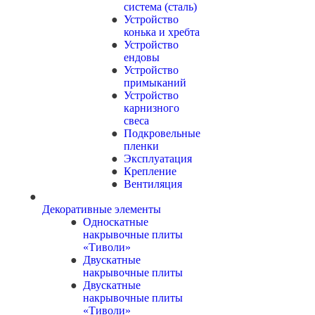
система (сталь)
Устройство
конька и хребта
Устройство
ендовы
Устройство
примыканий
Устройство
карнизного
свеса
Подкровельные
пленки
Эксплуатация
Крепление
Вентиляция
Декоративные элементы
Односкатные
накрывочные плиты
«Тиволи»
Двускатные
накрывочные плиты
Двускатные
накрывочные плиты
«Тиволи»