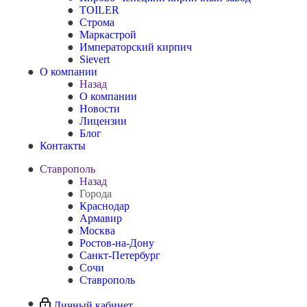
TOILER
Строма
Маркастрой
Императорский кирпич
Sievert
О компании
Назад
О компании
Новости
Лицензии
Блог
Контакты
Ставрополь
Назад
Города
Краснодар
Армавир
Москва
Ростов-на-Дону
Санкт-Петербург
Сочи
Ставрополь
Личный кабинет