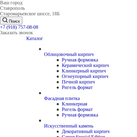
Ваш город
Ставрополь
Старомарьевское шоссе, 18Б
Поиск
+7 (918) 757-08-08
Заказать звонок
Каталог
Облицовочный кирпич
Ручная формовка
Керамический кирпич
Клинкерный кирпич
Огнеупорный кирпич
Печной кирпич
Ригель формат
Фасадная плитка
Клинкерная
Ригель формат
Ручная формовка
Искусственный камень
Декоративный кирпич
Серия Special Edition