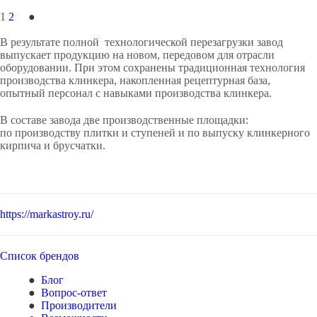
1
2
В результате полной технологической перезагрузки завод
выпускает продукцию на новом, передовом для отрасли
оборудовании. При этом сохранены традиционная технология
производства клинкера, накопленная рецептурная база,
опытный персонал с навыками производства клинкера.
В составе завода две производственные площадки:
по производству плитки и ступеней и по выпуску клинкерного
кирпича и брусчатки.
https://markastroy.ru/
Список брендов
Блог
Вопрос-ответ
Производители