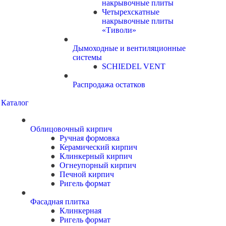
накрывочные плиты
Четырехскатные
накрывочные плиты
«Тиволи»
Дымоходные и вентиляционные
системы
SCHIEDEL VENT
Распродажа остатков
Каталог
Облицовочный кирпич
Ручная формовка
Керамический кирпич
Клинкерный кирпич
Огнеупорный кирпич
Печной кирпич
Ригель формат
Фасадная плитка
Клинкерная
Ригель формат