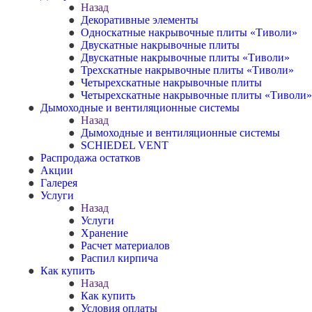
Назад
Декоративные элементы
Односкатные накрывочные плиты «Тиволи»
Двускатные накрывочные плиты
Двускатные накрывочные плиты «Тиволи»
Трехскатные накрывочные плиты «Тиволи»
Четырехскатные накрывочные плиты
Четырехскатные накрывочные плиты «Тиволи»
Дымоходные и вентиляционные системы
Назад
Дымоходные и вентиляционные системы
SCHIEDEL VENT
Распродажа остатков
Акции
Галерея
Услуги
Назад
Услуги
Хранение
Расчет материалов
Распил кирпича
Как купить
Назад
Как купить
Условия оплаты