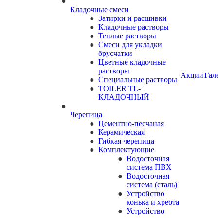
Кладочные смеси
Затирки и расшивки
Кладочные растворы
Теплые растворы
Смеси для укладки
брусчатки
Цветные кладочные
растворы
Акции
Гал
Специальные растворы
TOILER TL-
КЛАДОЧНЫЙ
Черепица
Цементно-песчаная
Керамическая
Гибкая черепица
Комплектующие
Водосточная
система ПВХ
Водосточная
система (сталь)
Устройство
конька и хребта
Устройство