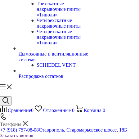
Трехскатные
накрывочные плиты
«Тиволи»
Четырехскатные
накрывочные плиты
Четырехскатные
накрывочные плиты
«Тиволи»
Дымоходные и вентиляционные
системы
SCHIEDEL VENT
Распродажа остатков
Сравнение
0
Отложенные
0
Корзина
0
Телефоны
+7 (918) 757-08-08
Ставрополь, Старомарьевское шоссе, 18Б
Заказать звонок