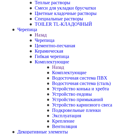
Теплые растворы
Смеси для укладки брусчатки
Цветные кладочные растворы
Специальные растворы
TOILER TL-КЛАДОЧНЫЙ
Черепица
Назад
Черепица
Цементно-песчаная
Керамическая
Гибкая черепица
Комплектующие
Назад
Комплектующие
Водосточная система ПВХ
Водосточная система (сталь)
Устройство конька и хребта
Устройство ендовы
Устройство примыканий
Устройство карнизного свеса
Подкровельные пленки
Эксплуатация
Крепление
Вентиляция
Декоративные элементы