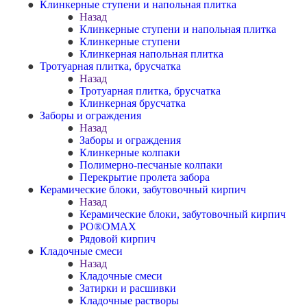
Клинкерные ступени и напольная плитка
Назад
Клинкерные ступени и напольная плитка
Клинкерные ступени
Клинкерная напольная плитка
Тротуарная плитка, брусчатка
Назад
Тротуарная плитка, брусчатка
Клинкерная брусчатка
Заборы и ограждения
Назад
Заборы и ограждения
Клинкерные колпаки
Полимерно-песчаные колпаки
Перекрытие пролета забора
Керамические блоки, забутовочный кирпич
Назад
Керамические блоки, забутовочный кирпич
PO®OMAX
Рядовой кирпич
Кладочные смеси
Назад
Кладочные смеси
Затирки и расшивки
Кладочные растворы