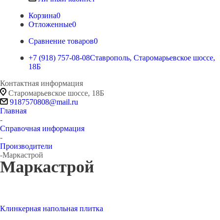
Корзина
0
Отложенные
0
Сравнение товаров
0
+7 (918) 757-08-08
Ставрополь, Старомарьевское шоссе,
18Б
Контактная информация
Старомарьевское шоссе, 18Б
9187570808@mail.ru
Главная
-
Справочная информация
-
Производители
-
Маркастрой
Маркастрой
Клинкерная напольная плитка