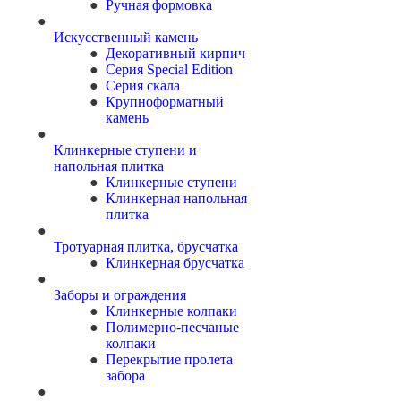
Ручная формовка
Искусственный камень
Декоративный кирпич
Серия Special Edition
Серия скала
Крупноформатный
камень
Клинкерные ступени и
напольная плитка
Клинкерные ступени
Клинкерная напольная
плитка
Тротуарная плитка, брусчатка
Клинкерная брусчатка
Заборы и ограждения
Клинкерные колпаки
Полимерно-песчаные
колпаки
Перекрытие пролета
забора